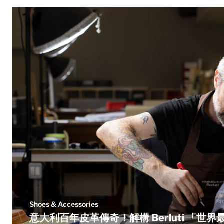
Shoes & Accessories
意大利百年皮革傳奇！解構 Berluti 「世