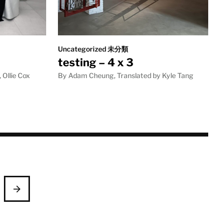
Uncategorized 未分類
testing – 4 x 3
Ollie Cox
By Adam Cheung, Translated by Kyle Tang