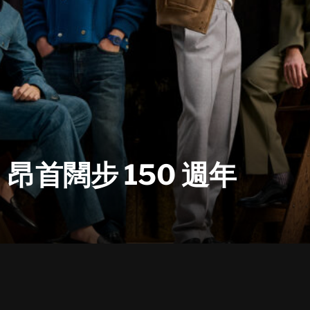
首闊步 150 週年