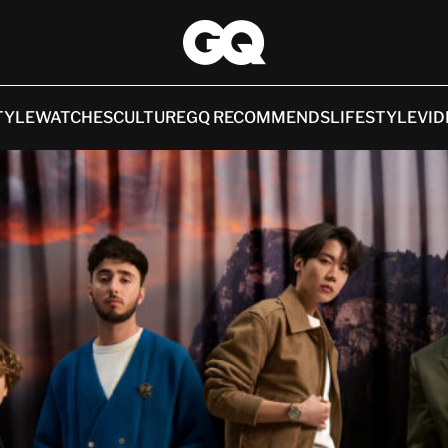
TYLE
WATCHES
CULTURE
GQ RECOMMENDS
LIFESTYLE
VID