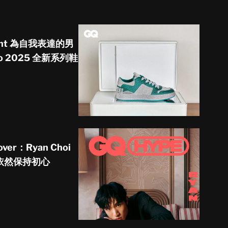
ement 為自我表達的男
o 2025 全新系列鞋
over：Ryan Choi
依然保持初心