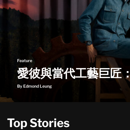
Feature
愛彼與當代工藝巨匠：昂
By Edmond Leung
Top Stories