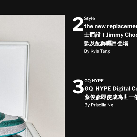
2
Style
the new replac
士而設！Jimmy Cho
款及配飾矚目登場
By Kyle Tang
3
GQ HYPE
GQ HYPE Digital C
蔡俊彥即使成為世一
By Priscilla Ng