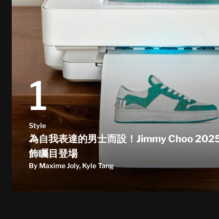
1
Style
為自我表達的男士而設！Jimmy Choo 20
飾矚目登場
By Maxime Joly, Kyle Tang