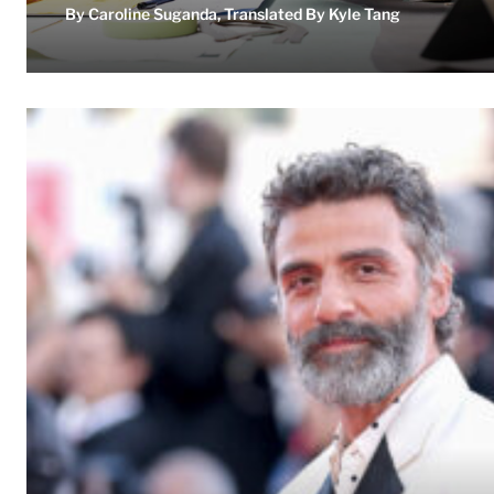
By Caroline Suganda, Translated By Kyle Tang