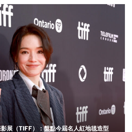
影展（TIFF）：盤點今屆名人紅地毯造型