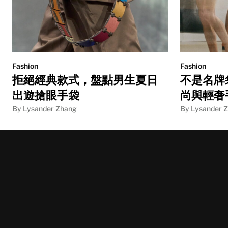
Fashion
Fashion
拒絕經典款式，盤點男生夏日
不是名牌
出遊搶眼手袋
尚與輕奢
By Lysander Zhang
By Lysander 