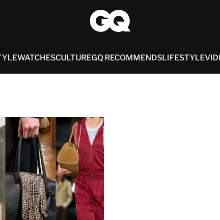
TYLE
WATCHES
CULTURE
GQ RECOMMENDS
LIFESTYLE
VID