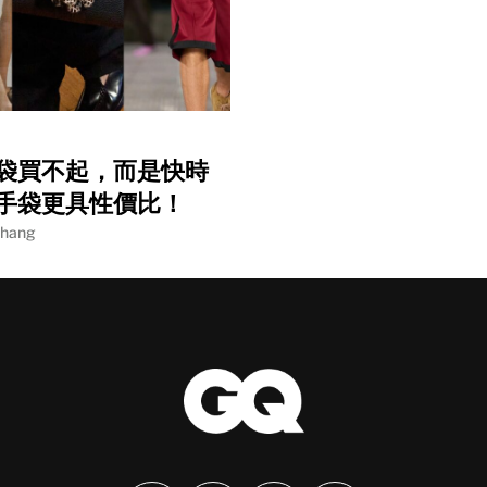
袋買不起，而是快時
手袋更具性價比！
Zhang