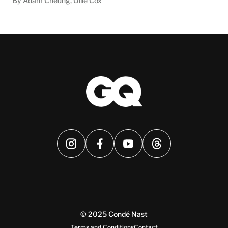
By Adam Cheung, Ollie Cox
© 2025 Condé Nast
Terms and Conditions
Contact