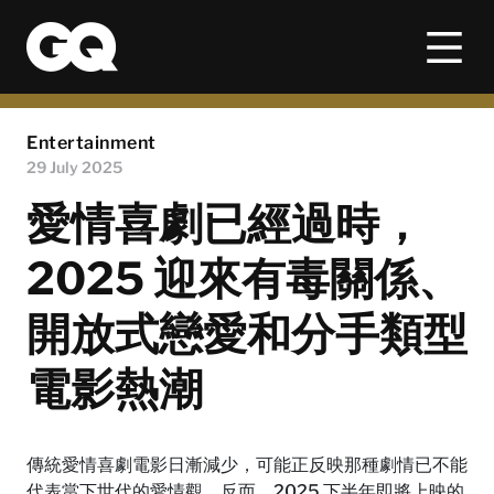
Entertainment
29 July 2025
愛情喜劇已經過時，
2025 迎來有毒關係、
開放式戀愛和分手類型
電影熱潮
傳統愛情喜劇電影日漸減少，可能正反映那種劇情已不能
代表當下世代的愛情觀。反而，2025 下半年即將上映的