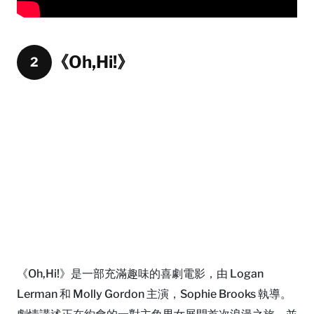
《Oh,Hi!》
2
《Oh,Hi!》是一部充滿趣味的喜劇電影，由 Logan
Lerman 和 Molly Gordon 主演，Sophie Brooks 執導。