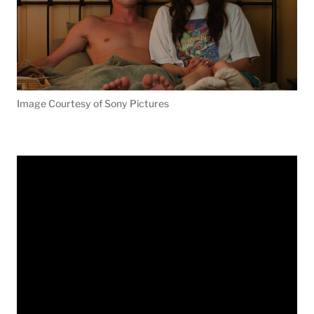
Image Courtesy of Sony Pictures