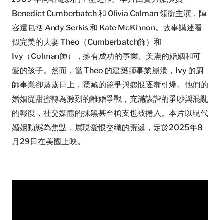
Benedict Cumberbatch 和 Olivia Colman 領銜主演，陣
容還包括 Andy Serkis 和 Kate McKinnon。故事講述看
似完美的夫妻 Theo（Cumberbatch飾）和
Ivy（Colman飾），擁有成功的事業、美滿的婚姻和可
愛的孩子。然而，當 Theo 的建築師事業崩潰，Ivy 的廚
師事業卻蒸蒸日上，隱藏的競爭與怨恨逐漸引爆。他們的
婚姻從甜蜜轉為激烈的離婚爭戰，充滿詼諧的爭吵與混亂
的報復，社交媒體的抹黑甚至槍支也被捲入。本片以現代
婚姻動態為焦點，展現愛恨交織的荒誕，定於2025年8
月29日在美國上映。