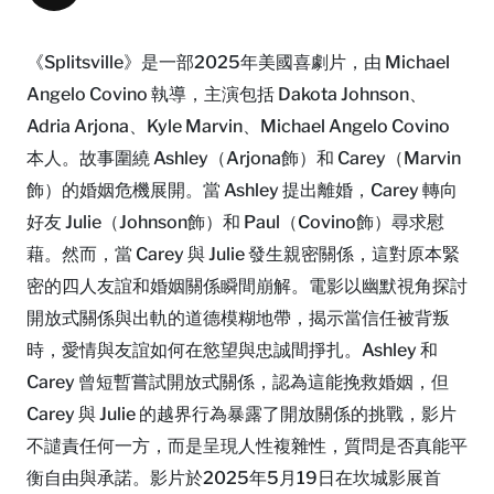
《Splitsville》是一部2025年美國喜劇片，由 Michael
Angelo Covino 執導，主演包括 Dakota Johnson、
Adria Arjona、Kyle Marvin、Michael Angelo Covino
本人。故事圍繞 Ashley（Arjona飾）和 Carey（Marvin
飾）的婚姻危機展開。當 Ashley 提出離婚，Carey 轉向
好友 Julie（Johnson飾）和 Paul（Covino飾）尋求慰
藉。然而，當 Carey 與 Julie 發生親密關係，這對原本緊
密的四人友誼和婚姻關係瞬間崩解。電影以幽默視角探討
開放式關係與出軌的道德模糊地帶，揭示當信任被背叛
時，愛情與友誼如何在慾望與忠誠間掙扎。Ashley 和
Carey 曾短暫嘗試開放式關係，認為這能挽救婚姻，但
Carey 與 Julie 的越界行為暴露了開放關係的挑戰，影片
不譴責任何一方，而是呈現人性複雜性，質問是否真能平
衡自由與承諾。影片於2025年5月19日在坎城影展首