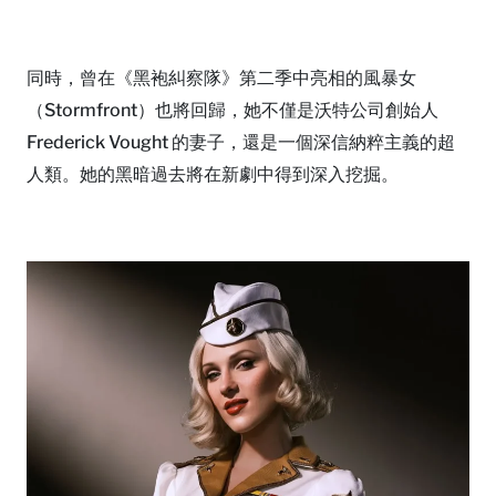
同時，曾在《黑袍糾察隊》第二季中亮相的風暴女
（Stormfront）也將回歸，她不僅是沃特公司創始人
Frederick Vought 的妻子，還是一個深信納粹主義的超
人類。她的黑暗過去將在新劇中得到深入挖掘。