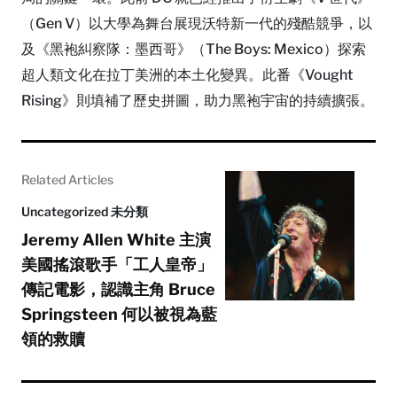
（Gen V）以大學為舞台展現沃特新一代的殘酷競爭，以
及《黑袍糾察隊：墨西哥》（The Boys: Mexico）探索
超人類文化在拉丁美洲的本土化變異。此番《Vought
Rising》則填補了歷史拼圖，助力黑袍宇宙的持續擴張。
Related Articles
Uncategorized 未分類
Jeremy Allen White 主演
美國搖滾歌手「工人皇帝」
傳記電影，認識主角 Bruce
Springsteen 何以被視為藍
領的救贖