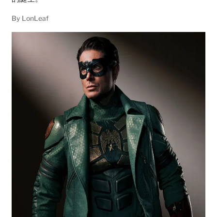
By
LonLeaf