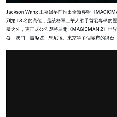
Jackson Wang 王嘉爾早前推出全新專輯《MAGICM
到第 13 名的高位，是該榜單上華人歌手首發專輯
版之外，更正式公佈即將展開《MAGICMAN 2》
谷、澳門、吉隆坡、馬尼拉、東京等多個城市的舞台