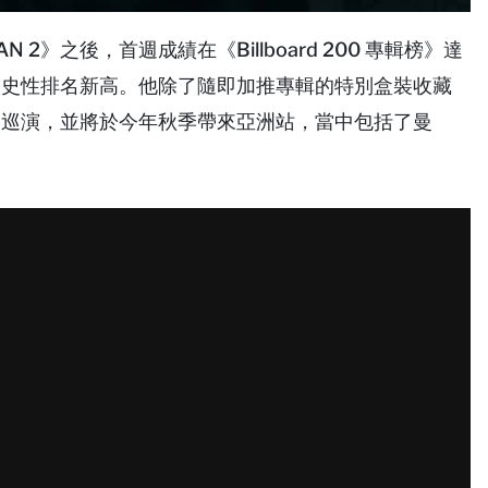
AN 2》之後，首週成績在《Billboard 200 專輯榜》達
的歷史性排名新高。他除了隨即加推專輯的特別盒裝收藏
世界巡演，並將於今年秋季帶來亞洲站，當中包括了曼
。