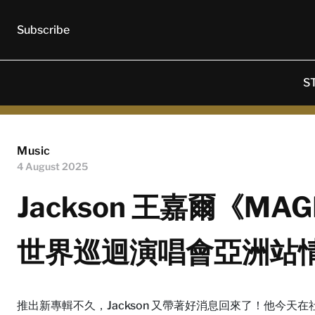
Subscribe
S
Music
4 August 2025
Jackson 王嘉爾《MAGI
世界巡迴演唱會亞洲站
推出新專輯不久，Jackson 又帶著好消息回來了！他今天在社