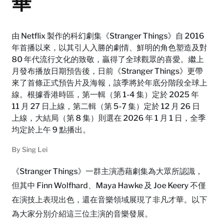
華
由 Netflix 製作的科幻劇集《Stranger Things》自 2016
年首播以來，以其引人入勝的劇情、鮮明的角色塑造及對
80 年代流行文化的致敬，贏得了全球觀眾的喜愛。繼上
月發布播放日期預告後，日前《Stranger Things》更帶
來了首條正式預告片及海報，該季將於年底分階段全球上
線。根據香港時區，第一輯（第 1-4 集）定於 2025 年
11 月 27 日上線，第二輯（第 5-7 集）定於 12 月 26 日
上線，大結局（第 8 集）則選在 2026 年 1 月 1 日，全季
均定於上午 9 點播出。
By
Sing Lei
《Stranger Things》一群主演憑藉劇集為大眾所認識，
但其中 Finn Wolfhard、Maya Hawke 及 Joe Keery 不僅
在演技上表現出色，還在音樂領域展現了非凡才華。以下
為大家分別介紹這三位主演的音樂發展。