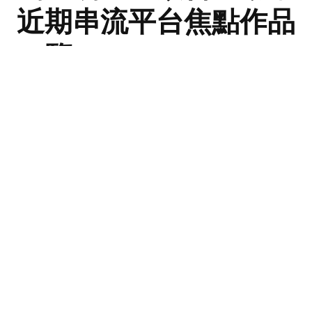
近期串流平台焦點作品
一覽
近期全球影視娛樂界推出多項全新企劃，各大串流平台也
有不少新作，包括《Stranger Things》釋出最終季預
告；《Harry Potter》電視劇近日正式宣布開拍；John
Cena《Peacemaker》發布第二季預告片；《IT:
Welcome to Derry》第二支預告片延續電影的恐怖美
學；《Breaking Bad》主創新劇最新預告；還有《Too
Much》和《STANS》等作品，影迷們可謂期待不已。
By
Edmond Leung
《Wednesday》（星期三）第
1
二季