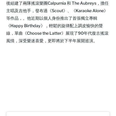
後組建了兩隊搖滾樂團Calpurnia 和 The Aubreys，擔任
主唱及吉他手，發布過《Scout》、《Karaoke Alone》
等作品，。他近期以個人身份推出了首張獨立專輯
《Happy Birthday》，輕鬆的旋律配上調皮愉快的聲
線，單曲《Choose the Latter》展現了90年代復古搖滾
風情，深受樂迷喜愛，更即將於下半年展開巡演。