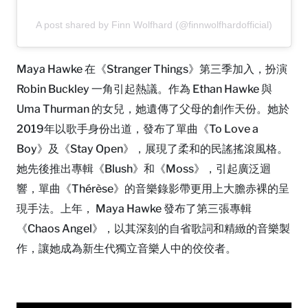
A post shared by Finn Wolfhard (@finnwolfhardofficial)
Maya Hawke 在《Stranger Things》第三季加入，扮演
Robin Buckley 一角引起熱議。作為 Ethan Hawke 與
Uma Thurman 的女兒，她遺傳了父母的創作天份。她於
2019年以歌手身份出道，發布了單曲《To Love a
Boy》及《Stay Open》，展現了柔和的民謠搖滾風格。
她先後推出專輯《Blush》和《Moss》，引起廣泛迴
響，單曲《Thérèse》的音樂錄影帶更用上大膽赤裸的呈
現手法。上年， Maya Hawke 發布了第三張專輯
《Chaos Angel》，以其深刻的自省歌詞和精緻的音樂製
作，讓她成為新生代獨立音樂人中的佼佼者。