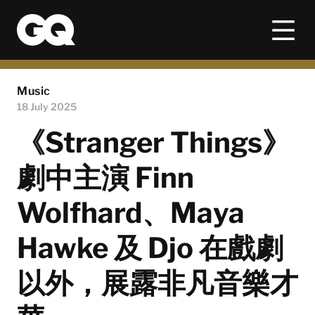
Music
18 July 2025
《Stranger Things》
劇中主演 Finn
Wolfhard、Maya
Hawke 及 Djo 在戲劇
以外，展露非凡音樂才