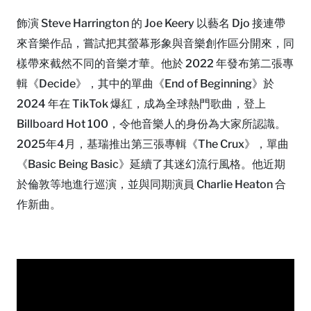
飾演 Steve Harrington 的 Joe Keery 以藝名 Djo 接連帶
來音樂作品，嘗試把其螢幕形象與音樂創作區分開來，同
樣帶來截然不同的音樂才華。他於 2022 年發布第二張專
輯《Decide》，其中的單曲《End of Beginning》於
2024 年在 TikTok 爆紅，成為全球熱門歌曲，登上
Billboard Hot 100，令他音樂人的身份為大家所認識。
2025年4月，基瑞推出第三張專輯《The Crux》，單曲
《Basic Being Basic》延續了其迷幻流行風格。他近期
於倫敦等地進行巡演，並與同期演員 Charlie Heaton 合
作新曲。