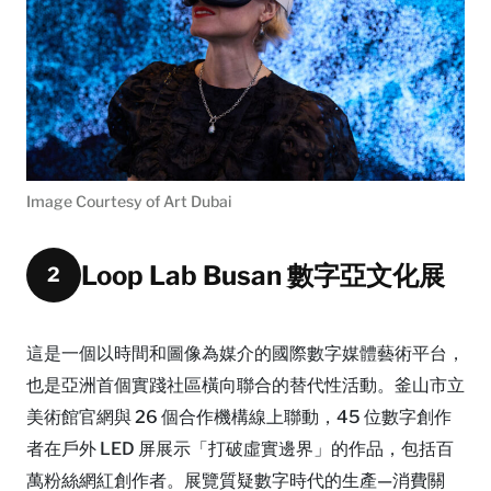
Image Courtesy of Art Dubai
Loop Lab Busan 數字亞文化展
2
這是一個以時間和圖像為媒介的國際數字媒體藝術平台，
也是亞洲首個實踐社區橫向聯合的替代性活動。釜山市立
美術館官網與 26 個合作機構線上聯動，45 位數字創作
者在戶外 LED 屏展示「打破虛實邊界」的作品，包括百
萬粉絲網紅創作者。展覽質疑數字時代的生產—消費關