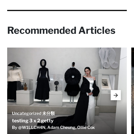
Recommended Articles
Uncategorized 未分類
testing 3 x 2 getty
By @W1LLCH4N, Adam Cheung, Ollie Cox