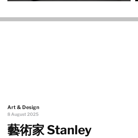
Art & Design
8 August 2025
藝術家 Stanley