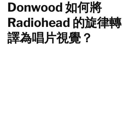
Donwood 如何將
Radiohead 的旋律轉
譯為唱片視覺？
雙方職業生涯的深度綁定，讓 Stanley Donwood 被譽為
Radiohead「第六人」。
By
LonLeaf