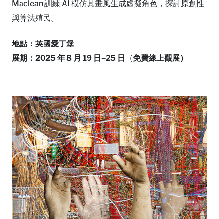
Maclean 訓練 AI 模仿其畫風生成虛擬角色，探討原創性
與算法殖民。
地點：英國愛丁堡
展期：2025 年 8 月 19 日–25 日（免費線上觀展）