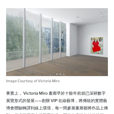
Image Courtesy of Victoria Miro
事實上， Victoria Miro 畫廊早於十餘年前就已深耕數字
展覽形式的發展——創辦 VIP 在線藝博，將傳統的實體藝
博會體驗轉譯到線上環境，每一間參展畫廊都將作品上傳