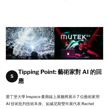
Tipping Point: 藝術家對 AI 的回
5
應
愛丁堡大學 Inspace 畫廊線上展廳將展示 7 位藝術家用
AI 技術批判技術本身。如威尼斯雙年展代表 Rachel