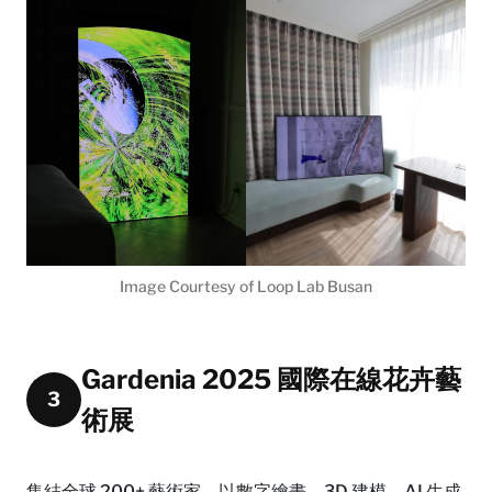
Image Courtesy of Loop Lab Busan
Gardenia 2025 國際在線花卉藝
3
術展
集結全球 200+ 藝術家，以數字繪畫、3D 建模、AI 生成