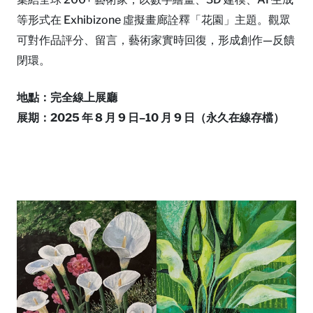
等形式在 Exhibizone 虛擬畫廊詮釋「花園」主題。觀眾
可對作品評分、留言，藝術家實時回復，形成創作—反饋
閉環。
地點：完全線上展廳
展期：2025 年 8 月 9 日–10 月 9 日（永久在線存檔）