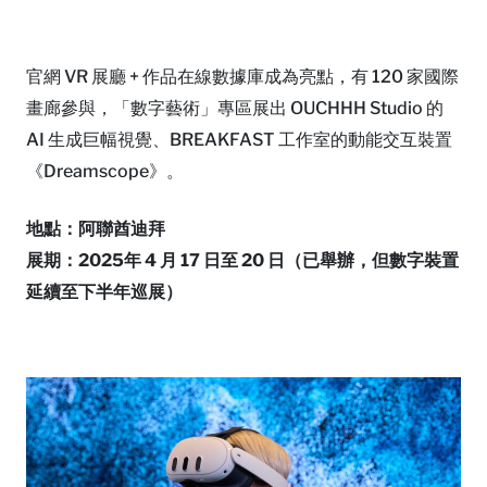
官網 VR 展廳 + 作品在線數據庫成為亮點，有 120 家國際
畫廊參與，「數字藝術」專區展出 OUCHHH Studio 的
AI 生成巨幅視覺、BREAKFAST 工作室的動能交互裝置
《Dreamscope》。
地點：阿聯酋迪拜
展期：2025年 4 月 17 日至 20 日（已舉辦，但數字裝置
延續至下半年巡展）