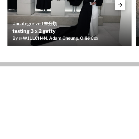
Uncategorized 未分類
testing 3 x 2 getty
By @W1LLCH4N, Adam Cheung, Ollie Cox