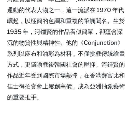
運動的代表人物之一，這一流派在 1970 年代
崛起，以極簡的色調和重複的筆觸聞名。生於
1935 年，河鍾賢的作品看似簡單，卻蘊含深
沉的物質性與精神性。他的《Conjunction》
系列以麻布和油彩為材料，不僅挑戰傳統繪畫
方式，更隱喻戰後韓國社會的壓抑。河鍾賢的
作品近年受到國際市場熱捧，在香港蘇富比和
佳士得拍賣會上屢創高價，成為亞洲抽象藝術
的重要推手。