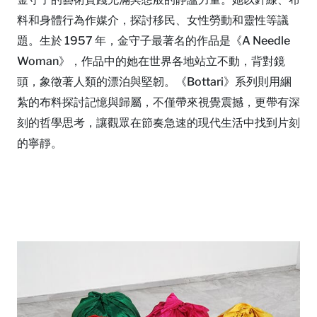
料和身體行為作媒介，探討移民、女性勞動和靈性等議
題。生於 1957 年，金守子最著名的作品是《A Needle
Woman》，作品中的她在世界各地站立不動，背對鏡
頭，象徵著人類的漂泊與堅韌。《Bottari》系列則用綑
紮的布料探討記憶與歸屬，不僅帶來視覺震撼，更帶有深
刻的哲學思考，讓觀眾在節奏急速的現代生活中找到片刻
的寧靜。