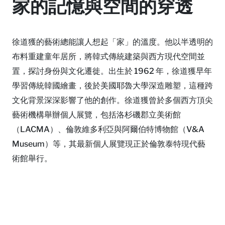
家的記憶與空間的穿透
徐道獲的藝術總能讓人想起「家」的溫度。他以半透明的
布料重建童年居所，將韓式傳統建築與西方現代空間並
置，探討身份與文化遷徙。出生於 1962 年，徐道獲早年
學習傳統韓國繪畫，後於美國耶魯大學深造雕塑，這種跨
文化背景深深影響了他的創作。徐道獲曾於多個西方頂尖
藝術機構舉辦個人展覽，包括洛杉磯郡立美術館
（LACMA）、倫敦維多利亞與阿爾伯特博物館（V&A
Museum）等，其最新個人展覽現正於倫敦泰特現代藝
術館舉行。