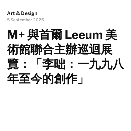
Art & Design
5 September 2025
M+ 與首爾 Leeum 美
術館聯合主辦巡迴展
覽：「李昢：一九九八
年至今的創作」
首爾除了剛舉行品牌活動的新地標 Haus Nowhere 值得
留意，各大美術館也是必到之處，其中就包括 Leeum 美
術館。
By
Priscilla Ng