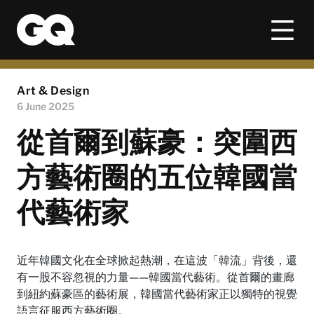
Art & Design
6 June 2025
從首爾到蘇豪：突圍西
方藝術圈的五位韓國當
代藝術家
近年韓國文化在全球掀起熱潮，在這波「韓流」背後，還
有一股不容忽視的力量——韓國當代藝術。從首爾的畫廊
到紐約蘇豪區的藝術展，韓國當代藝術家正以獨特的視覺
語言征服西方藝術圈。