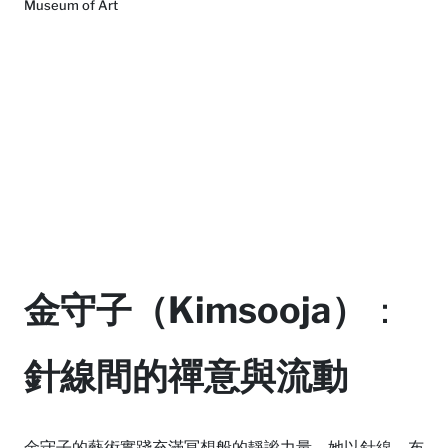
Museum of Art
金守子（Kimsooja）
：
針線間的禪意與流動
金守子的藝術實踐充滿冥想般的靜謐力量。她以針線、布