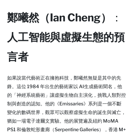
鄭曦然（Ian Cheng）
：
人工智能與虛擬生態的預
言者
如果說當代藝術正在擁抱科技，鄭曦然無疑是其中的先
鋒。這位 1984 年出生的藝術家以 AI生成藝術聞名，他
的「神經系統藝術」讓虛擬生物自主演化，挑戰人類對控
制與創造的認知。他的《Emissaries》系列是一個不斷
變化的數碼世界，觀眾可以觀察虛擬生命的誕生與滅亡，
猶如一場電子達爾文實驗。他的展覽遍及紐約 MoMA
PS1 和倫敦蛇形畫廊（Serpentine Galleries），香港 M+