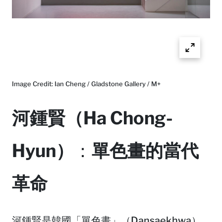
Image Credit: Ian Cheng / Gladstone Gallery / M+
河鍾賢（Ha Chong-
Hyun）
：
單色畫的當代
革命
河鍾賢是韓國「單色畫」（Dansaekhwa）