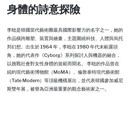
身體的詩意探險
李昢是韓國當代藝術圈最具國際影響力的名字之一，她的
作品橫跨雕塑、裝置與繪畫，主題圍繞科技、人體與烏托
邦幻想。出生於 1964 年，李昢在 1980 年代末嶄露頭
角，她的代表作《Cyborg》系列探討人與機器的融合，
以挑戰社會對女性身體的規範而聞名。 李昢的作品曾在
紐約現代藝術博物館（MoMA）、倫敦泰特現代藝術館
（Tate Modern）等頂級機構展出，並代表韓國參加威尼
斯雙年展，被譽為亞洲最重要的觀念藝術家之一。