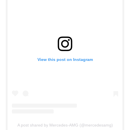
View this post on Instagram
A post shared by Mercedes-AMG (@mercedesamg)