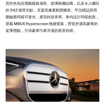
其特色包括寬幅鍍鉻邊框、玻璃格柵結構，以及令人矚目
的 942 個背光點，支援高像素動態圖形。平治標誌與周
圍輪廓同樣可發光，展現科技美學。車內設計同樣創新，
搭載 MBUX Hyperscreen 無縫螢幕，營造舒適與豪華的
駕乘體驗，引領豪華汽車市場的新里程碑。