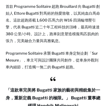
首款 Programme Solitaire 超跑 Brouillard 向 Bugatti 創
始人 Ettore Bugatti 對馬術的熱愛致敬，以其純血白馬命
名。這款超跑搭載 1,600 匹馬力的 W16 四渦輪增壓引
擎，代表 Bugatti 近二十年工程科技的頂峰，最高時速達
380 公里/小時。設計上，跑車刻意塑造模擬馬匹肌肉的
張力，完美融合力量與高雅氣息。
Programme Solitaire 承襲 Bugatti 車身定制企劃「Sur
Mesure」，車主可與設計團隊共同創作，從車身外觀到
車內細節，打造獨一無二的 Bugatti 超跑。
「這款車完美將 Bugatti 家族的藝術與精銳集於一
身，重新定義 Bugatti 的極限。」 Bugatti 董事總
經理 Hendrik Malinowski