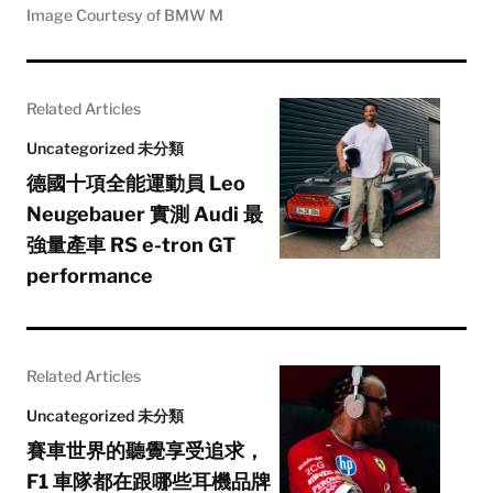
Image Courtesy of BMW M
Related Articles
Uncategorized 未分類
德國十項全能運動員 Leo
Neugebauer 實測 Audi 最
強量產車 RS e-tron GT
performance
Related Articles
Uncategorized 未分類
賽車世界的聽覺享受追求，
F1 車隊都在跟哪些耳機品牌