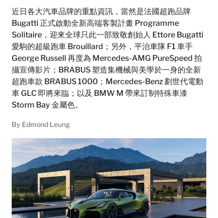
近日各大汽車品牌的重點資訊，當然是法國超跑品牌
Bugatti 正式啟動全新高端客製計畫 Programme
Solitaire，迎來全球只此一部致敬創始人 Ettore Bugatti
愛駒的超級跑車 Brouillard；另外，平治車隊 F1 車手
George Russell 再度為 Mercedes-AMG PureSpeed 拍
攝宣傳影片；BRABUS 塑造集機械與美學於一身的全新
超跑車款 BRABUS 1000；Mercedes-Benz 劃世代電動
車 GLC 即將來臨；以及 BMW M 帶來訂制特殊車漆
Storm Bay 金屬色。
By
Edmond Leung