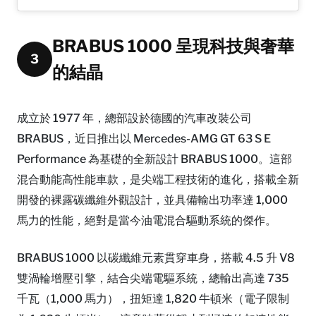
BRABUS 1000 呈現科技與奢華
3
的結晶
成立於 1977 年，總部設於德國的汽車改裝公司
BRABUS，近日推出以 Mercedes-AMG GT 63 S E
Performance 為基礎的全新設計 BRABUS 1000。這部
混合動能高性能車款，是尖端工程技術的進化，搭載全新
開發的裸露碳纖維外觀設計，並具備輸出功率達 1,000
馬力的性能，絕對是當今油電混合驅動系統的傑作。
BRABUS 1000 以碳纖維元素貫穿車身，搭載 4.5 升 V8
雙渦輪增壓引擎，結合尖端電驅系統，總輸出高達 735
千瓦（1,000 馬力），扭矩達 1,820 牛頓米（電子限制