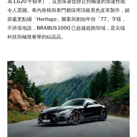
為 1,620 牛頓米），這意味著從靜止到極速的加速性能
令人震撼。車內座椅與車門都採用頂級黑色皮革製作，細
節處更點綴「Heritage」圖案與創始年份「77」字樣，
不誇張地說，BRABUS 1000 已超越超跑領域，是尖端
科技與極致奢華的結晶品。