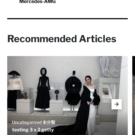
Mercedes-AMG
Recommended Articles
Uncategorized 未分類
testing 3 x 2 getty