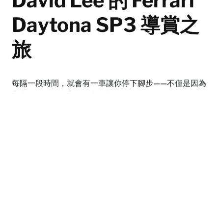
David Lee 的 Ferrari
Daytona SP3 導賞之
旅
每隔一段時間，就會有一車讓你停下腳步——不僅是因為
它本身，還因為它所代表的意義。
By
Carson Chan