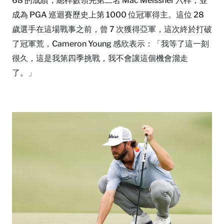
68 的成績，總桿數領先第二名 Mac Meissner 六桿，並
成為 PGA 巡迴賽歷史上第 1000 位冠軍得主。這位 28
歲選手在這場戰事之前，曾 7 次獲得亞軍，這次終於打破
了冠軍荒，Cameron Young 感欣表示：「我等了這一刻
很久，這是我第四季挑戰，我不會讓這個機會溜走
了。」