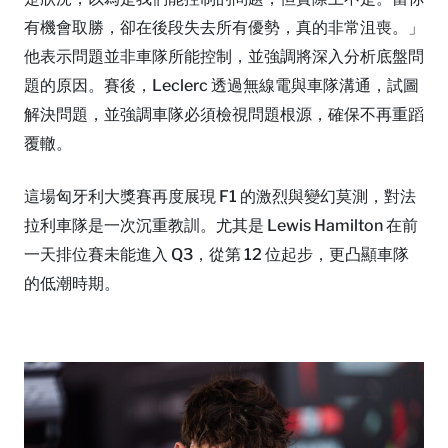
有機會取勝，卻在後段失去所有優勢，真的非常沮喪。」
他表示問題並非車隊所能控制，並強調將深入分析底盤問
題的原因。賽後，Leclerc 透過無線電與車隊溝通，試圖
解決問題，並強調車隊必須檢視問題根源，確保不再重蹈
覆轍。
這場匈牙利大獎賽再度展現 F1 的激烈與變幻莫測，對法
拉利車隊是一次沉重教訓。尤其是 Lewis Hamilton 在前
一天排位賽未能進入 Q3，從第 12 位起步，更凸顯車隊
的低潮時期。