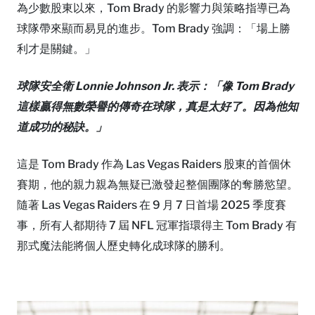
為少數股東以來，Tom Brady 的影響力與策略指導已為
球隊帶來顯而易見的進步。Tom Brady 強調：「場上勝
利才是關鍵。」
球隊安全衛 Lonnie Johnson Jr. 表示：「像 Tom Brady
這樣贏得無數榮譽的傳奇在球隊，真是太好了。因為他知
道成功的秘訣。」
這是 Tom Brady 作為 Las Vegas Raiders 股東的首個休
賽期，他的親力親為無疑已激發起整個團隊的奪勝慾望。
隨著 Las Vegas Raiders 在 9 月 7 日首場 2025 季度賽
事，所有人都期待 7 屆 NFL 冠軍指環得主 Tom Brady 有
那式魔法能將個人歷史轉化成球隊的勝利。