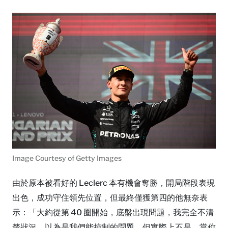
Image Courtesy of Getty Images
由於原本被看好的 Leclerc 本有機會奪勝，開局階段表現
出色，成功守住領先位置，但最終僅獲第四的他無奈表
示：「大約從第 40 圈開始，底盤出現問題，我完全不清
楚狀況，以為是我們能控制的問題，但實際上不是。當你