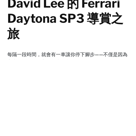
David Lee 的 Ferrari
Daytona SP3 導賞之
旅
每隔一段時間，就會有一車讓你停下腳步——不僅是因為
它本身，還因為它所代表的意義。
By
Carson Chan