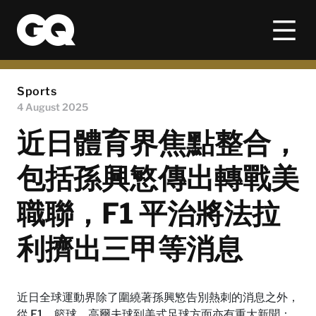
Sports
4 August 2025
近日體育界焦點整合，
包括孫興慜傳出轉戰美
職聯，F1 平治將法拉
利擠出三甲等消息
近日全球運動界除了圍繞著孫興慜告別熱刺的消息之外，
從 F1、籃球、高爾夫球到美式足球方面亦有重大新聞：