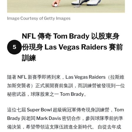
Image Courtesy of Getty Images
NFL 傳奇 Tom Brady 以股東身
份現身 Las Vegas Raiders 賽前
5
訓練
隨著 NFL 新賽季即將到來，Las Vegas Raiders（拉斯維
加斯突襲者）正式展開賽前集訓，而訓練營被發現到一位
秘密武器，球隊股東之一 Tom Brady。
這位七屆 Super Bowl 超級碗冠軍傳奇現身訓練營，Tom
Brady 與老闆 Mark Davis 密切合作，參與球隊季前的準
備決策，希望帶領這支隊伍踏進全新時代。 自從去年成