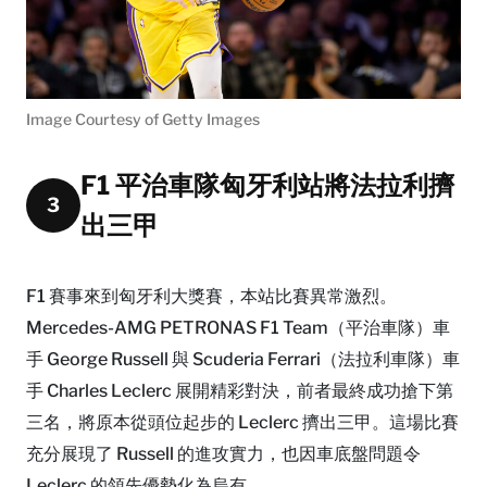
Image Courtesy of Getty Images
F1 平治車隊匈牙利站將法拉利擠
3
出三甲
F1 賽事來到匈牙利大獎賽，本站比賽異常激烈。
Mercedes-AMG PETRONAS F1 Team（平治車隊）車
手 George Russell 與 Scuderia Ferrari（法拉利車隊）車
手 Charles Leclerc 展開精彩對決，前者最終成功搶下第
三名，將原本從頭位起步的 Leclerc 擠出三甲。這場比賽
充分展現了 Russell 的進攻實力，也因車底盤問題令
Leclerc 的領先優勢化為烏有。