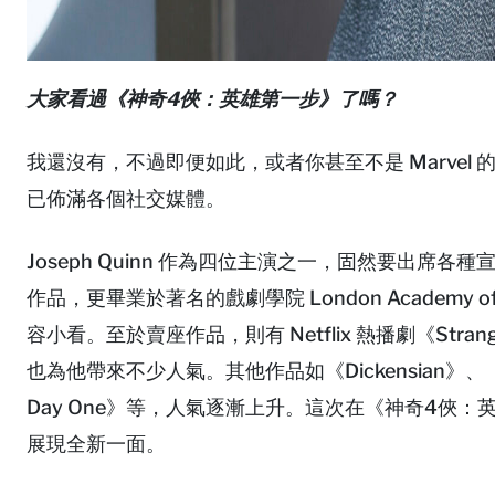
大家看過《神奇4俠：英雄第一步》了嗎？
我還沒有，不過即便如此，或者你甚至不是 Marve
已佈滿各個社交媒體。
Joseph Quinn 作為四位主演之一，固然要出
作品，更畢業於著名的戲劇學院 London Academy of M
容小看。至於賣座作品，則有 Netflix 熱播劇《Strange
也為他帶來不少人氣。其他作品如《Dickensian》、《Les 
Day One》等，人氣逐漸上升。這次在《神奇4俠：英雄
展現全新一面。