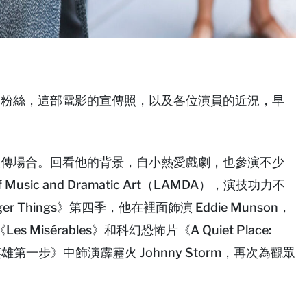
l 的粉絲，這部電影的宣傳照，以及各位演員的近況，早
席各種宣傳場合。回看他的背景，自小熱愛戲劇，也參演不少
usic and Dramatic Art（LAMDA），演技功力不
r Things》第四季，他在裡面飾演 Eddie Munson，
Misérables》和科幻恐怖片《A Quiet Place:
第一步》中飾演霹靂火 Johnny Storm，再次為觀眾