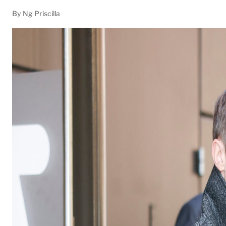
By
Ng Priscilla