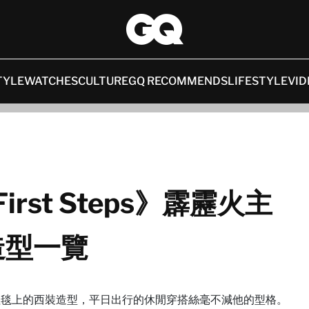
TYLE
WATCHES
CULTURE
GQ RECOMMENDS
LIFESTYLE
VID
: First Steps》霹靂火主
尚造型一覽
，除了紅毯上的西裝造型，平日出行的休閒穿搭絲毫不減他的型格。