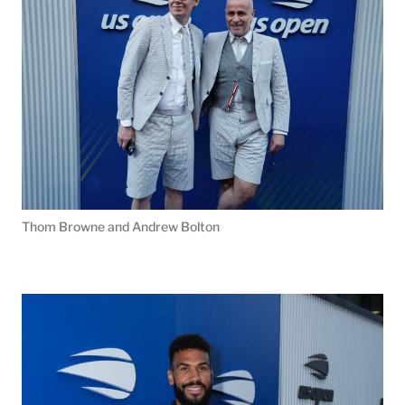
Thom Browne and Andrew Bolton