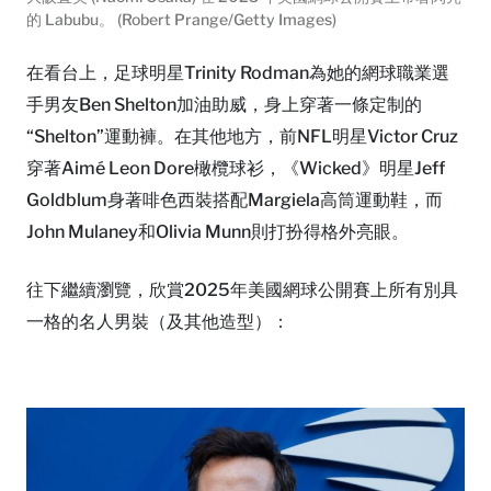
的 Labubu。 (Robert Prange/Getty Images)
在看台上，足球明星Trinity Rodman為她的網球職業選
手男友Ben Shelton加油助威，身上穿著一條定制的
“Shelton”運動褲。在其他地方，前NFL明星Victor Cruz
穿著Aimé Leon Dore橄欖球衫，《Wicked》明星Jeff
Goldblum身著啡色西裝搭配Margiela高筒運動鞋，而
John Mulaney和Olivia Munn則打扮得格外亮眼。
往下繼續瀏覽，欣賞2025年美國網球公開賽上所有別具
一格的名人男裝（及其他造型）：