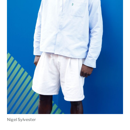
Nigel Sylvester