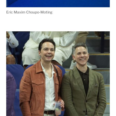
Eric Maxim Choupo-Moting