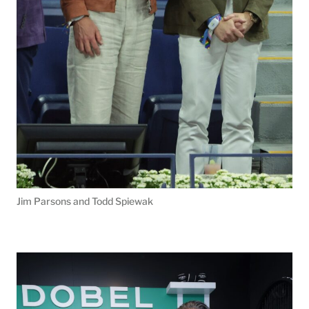
Jim Parsons and Todd Spiewak