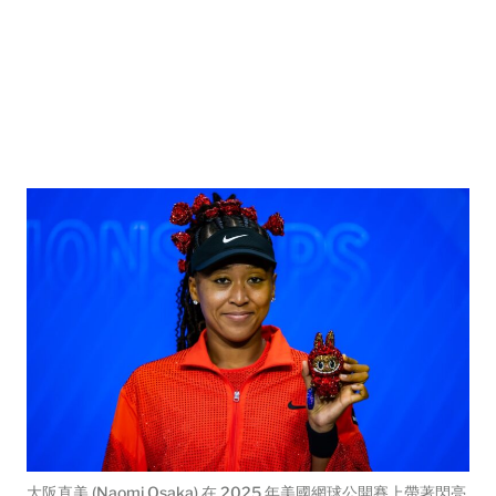
大阪直美 (Naomi Osaka) 在 2025 年美國網球公開賽上帶著閃亮