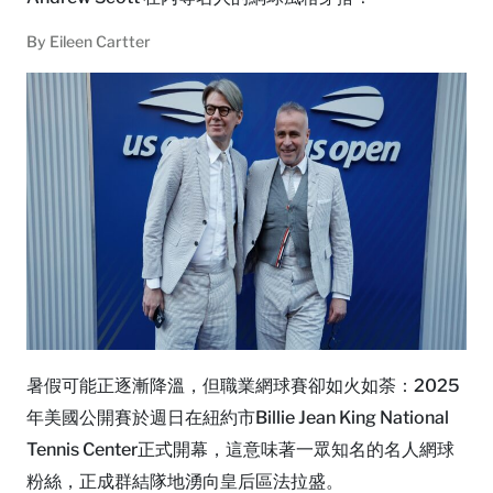
By
Eileen Cartter
暑假可能正逐漸降溫，但職業網球賽卻如火如荼：2025
年美國公開賽於週日在紐約市Billie Jean King National
Tennis Center正式開幕，這意味著一眾知名的名人網球
粉絲，正成群結隊地湧向皇后區法拉盛。