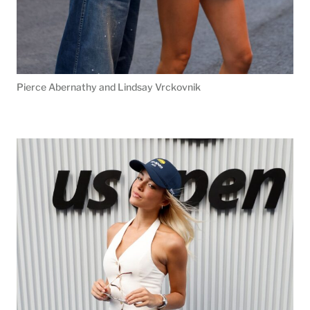
Pierce Abernathy and Lindsay Vrckovnik