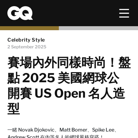
Celebrity Style
2 September 2025
賽場內外同樣時尚！盤
點 2025 美國網球公
開賽 US Open 名人造
型
一睹 Novak Djokovic、Matt Bomer、Spike Lee、
Andrew Scott 在內等名人的網球風格穿搭！