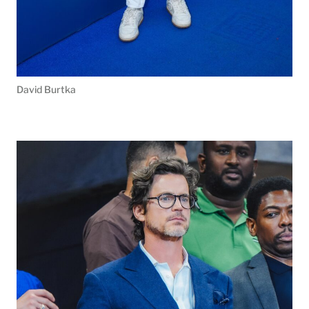
David Burtka