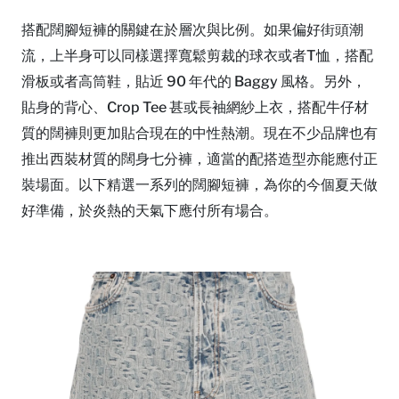
搭配闊腳短褲的關鍵在於層次與比例。如果偏好街頭潮
流，上半身可以同樣選擇寬鬆剪裁的球衣或者T恤，搭配
滑板或者高筒鞋，貼近 90 年代的 Baggy 風格。另外，
貼身的背心、Crop Tee 甚或長袖網紗上衣，搭配牛仔材
質的闊褲則更加貼合現在的中性熱潮。現在不少品牌也有
推出西裝材質的闊身七分褲，適當的配搭造型亦能應付正
裝場面。以下精選一系列的闊腳短褲，為你的今個夏天做
好準備，於炎熱的天氣下應付所有場合。