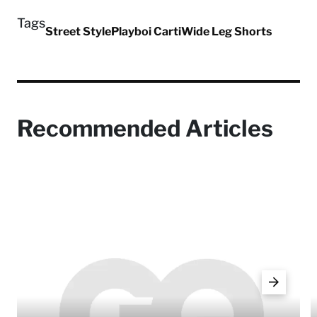
Tags
Street Style
Playboi Carti
Wide Leg Shorts
Recommended Articles