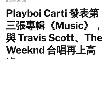
9 June 2025
Playboi Carti 發表第
三張專輯《Music》，
與 Travis Scott、The
Weeknd 合唱再上高
峰
Playboi Carti 發表第三張專輯《Music》，除了熱門單曲
《EVILJ0RDAN》，更有和 Travis Scott、The Weeknd
的合作。Hip-Hop 是否正在頂峰這點大家各有看法，不
同的流派交錯融合，無數的選擇佇立於聽眾前，但總會有
像 Playboi Carti 這樣的天才橫空誕生，把音樂變成現
象。