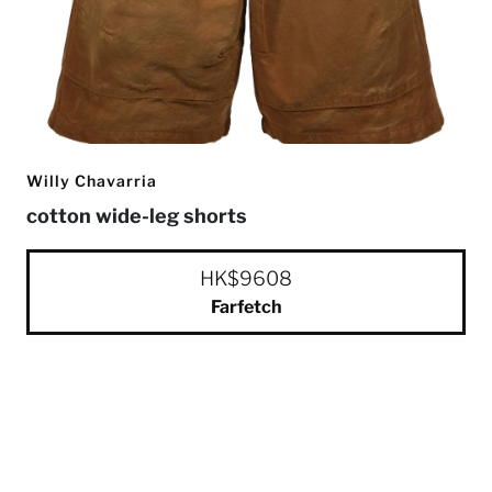
Willy Chavarria
cotton wide-leg shorts
HK$9608
Farfetch