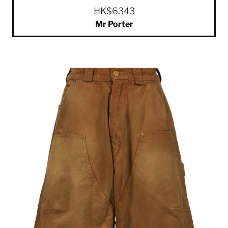
HK$6343
Mr Porter