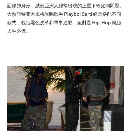
面修飾身形，減低亞洲人經常出現的上重下輕比例問題。
大熱亞特蘭大風格說唱歌手 Playboi Carti 經常搭配不同
款式，包括黑色皮革和軍事迷彩，絕對是 Hip-Hop 粉絲
人手必備。