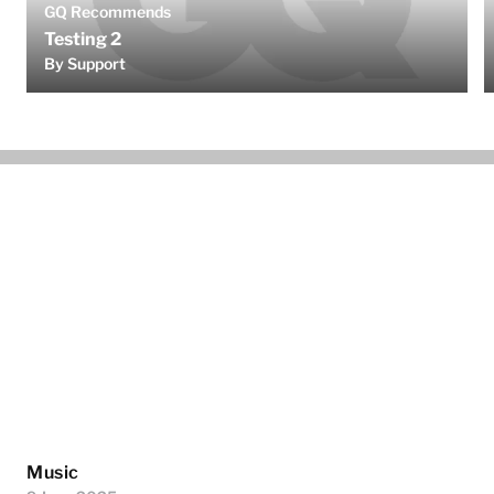
GQ Recommends
Testing 2
By Support
Music