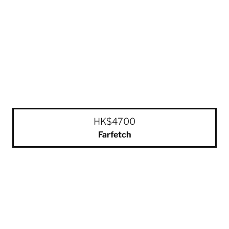
HK$4700
Farfetch