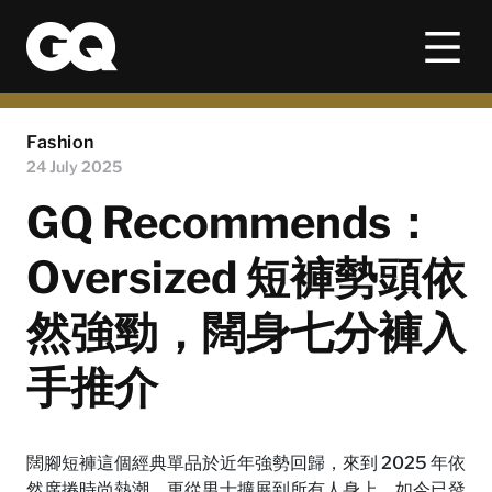
Fashion
24 July 2025
GQ Recommends：
Oversized 短褲勢頭依
然強勁，闊身七分褲入
手推介
闊腳短褲這個經典單品於近年強勢回歸，來到 2025 年依
然席捲時尚熱潮，更從男士擴展到所有人身上。如今已發