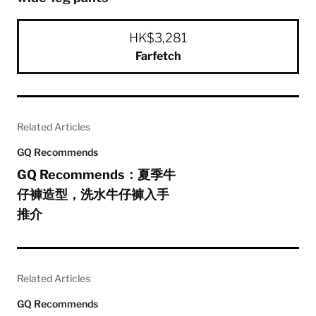
HK$3,281
Farfetch
Related Articles
GQ Recommends
GQ Recommends：夏季牛
仔褲造型，洗水牛仔褲入手
推介
Related Articles
GQ Recommends