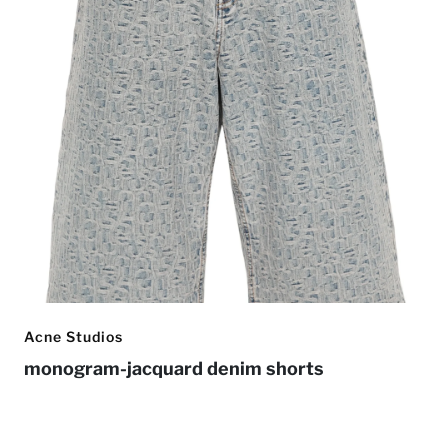
Acne Studios
monogram-jacquard denim shorts