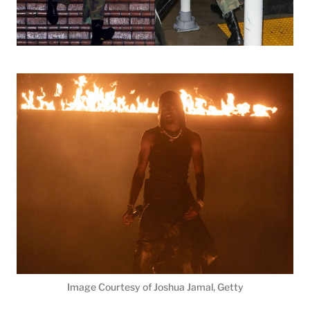
Image Courtesy of Joshua Jamal, Getty