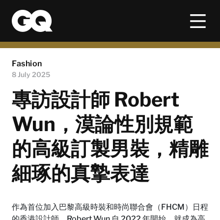
Fashion
8 July 2025
專訪設計師 Robert
Wun，漠論性別規範
的高級訂製男裝，精雕
細琢的真摯表達
作為首位加入巴黎高級時裝和時尚聯合會（FHCM）日程
的香港設計師，Robert Wun 自 2022 年開始，就成為高