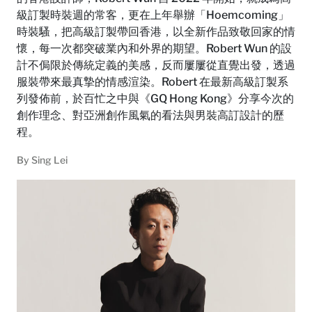
級訂製時裝週的常客，更在上年舉辦「Hoemcoming」
時裝騷，把高級訂製帶回香港，以全新作品致敬回家的情
懷，每一次都突破業內和外界的期望。Robert Wun 的設
計不侷限於傳統定義的美感，反而屢屢從直覺出發，透過
服裝帶來最真摯的情感渲染。Robert 在最新高級訂製系
列發佈前，於百忙之中與《GQ Hong Kong》分享今次的
創作理念、對亞洲創作風氣的看法與男裝高訂設計的歷
程。
By
Sing Lei