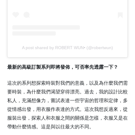
A post shared by ROBERT WUN• (@robertwun)
最新的高級訂製系列即將發佈，可否率先透露一下？
這次的系列想探索時裝對我們的意義，以及為什麼我們需
要時裝，為什麼我們渴望穿得漂亮。過去，我的設計比較
私人，充滿想像力，嘗試表達一些宇宙的哲理和定律，多
從情感出發，用衣服作表達的方式。這次我想反過來，從
服裝出發，探索人和衣服之間的關係是怎樣，衣服又是在
帶動什麼情感。這是與以往最大的不同。