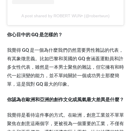
A post shared by ROBERT WUN• (@robertwun)
你心目中的 GQ 是怎樣的？
我覺得 GQ 是一個為什麼我們仍然需要男性雜誌的代表，
有其象徵意義。比如巴黎和英國的 GQ 會涵蓋運動員和許
多女性代表，雖然是一本男士聚焦的雜誌，但它擁有和時
代一起演變的能力，並不單純關於一個成功男士那麼簡
單，這是我對 GQ 最大的印象。
你認為在歐洲和亞洲的創作文化或風氣最大差異是什麼？
我覺得是看待這件事的方式。在歐洲，創意工業並不單單
聚焦在創意這兩個字，更被視為一個重要的工業，不僅有