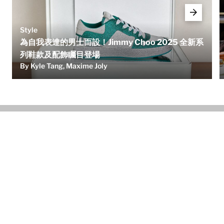
Style
為自我表達的男士而設！Jimmy Choo 2025 全新系
列鞋款及配飾矚目登場
By Kyle Tang, Maxime Joly