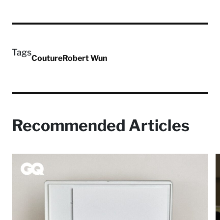
Tags
Couture
Robert Wun
Recommended Articles