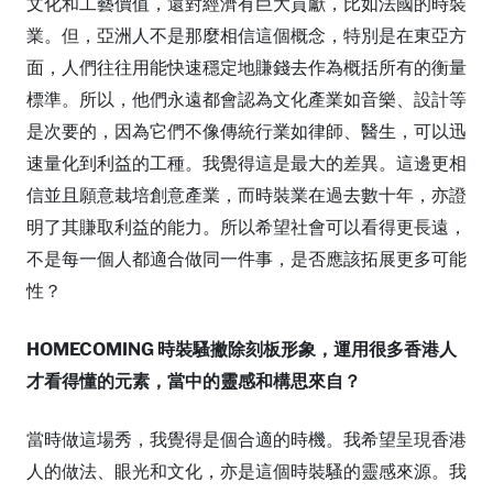
文化和工藝價值，還對經濟有巨大貢獻，比如法國的時裝
業。但，亞洲人不是那麼相信這個概念，特別是在東亞方
面，人們往往用能快速穩定地賺錢去作為概括所有的衡量
標準。所以，他們永遠都會認為文化產業如音樂、設計等
是次要的，因為它們不像傳統行業如律師、醫生，可以迅
速量化到利益的工種。我覺得這是最大的差異。這邊更相
信並且願意栽培創意產業，而時裝業在過去數十年，亦證
明了其賺取利益的能力。所以希望社會可以看得更長遠，
不是每一個人都適合做同一件事，是否應該拓展更多可能
性？
HOMECOMING 時裝騷撇除刻板形象，運用很多香港人
才看得懂的元素，當中的靈感和構思來自？
當時做這場秀，我覺得是個合適的時機。我希望呈現香港
人的做法、眼光和文化，亦是這個時裝騷的靈感來源。我