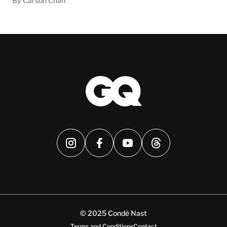
By Carson Chan
© 2025 Condé Nast
Terms and Conditions
Contact