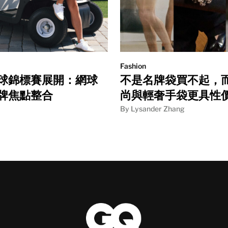
Fashion
球錦標賽展開：網球
不是名牌袋買不起，
牌焦點整合
尚與輕奢手袋更具性
By Lysander Zhang