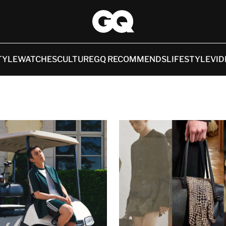
TYLE
WATCHES
CULTURE
GQ RECOMMENDS
LIFESTYLE
VID