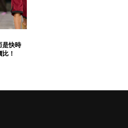
而是快時
價比！