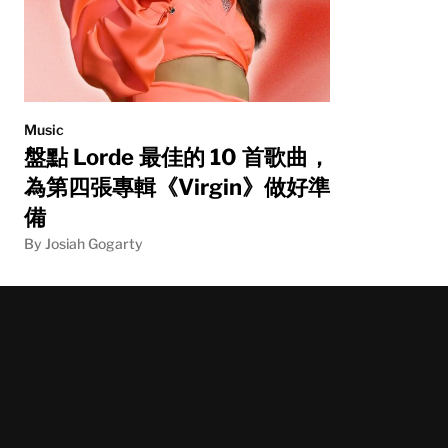
Music
盤點 Lorde 最佳的 10 首歌曲，
為第四張專輯《Virgin》做好準
備
By Josiah Gogarty