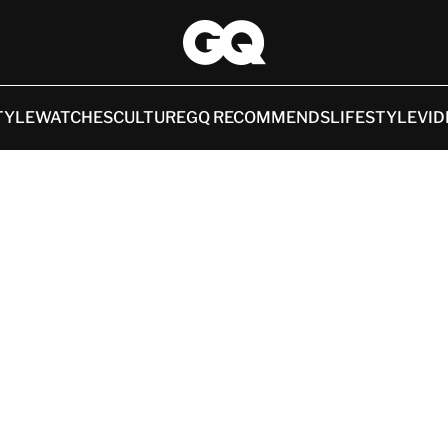
TYLE
WATCHES
CULTURE
GQ RECOMMENDS
LIFESTYLE
VID